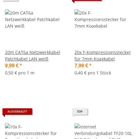
20m CAT6a Netzwerkkabel
20x F-Kompressionsstecker
Patchkabel LAN weiß
für 7mm Koaxkabel
9,99 €
*
7,99 €
*
0,50 € pro 1 m
0,40 € pro 1 Stück
AUSVERKAUFT
TOP