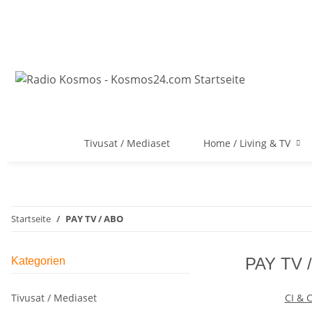
Tivusat / Mediaset
Home / Living & TV
Startseite
PAY TV / ABO
PAY TV 
Kategorien
Tivusat / Mediaset
CI & 