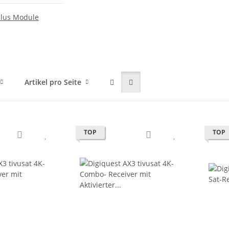
plus Module
Artikel pro Seite
TOP
TOP