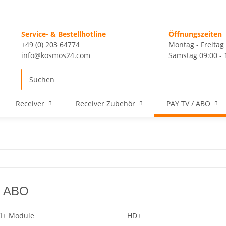
Service- & Bestellhotline
Öffnungszeiten
+49 (0) 203 64774
Montag - Freitag 
info@kosmos24.com
Samstag 09:00 - 
Receiver
Receiver Zubehör
PAY TV / ABO
/ ABO
CI+ Module
HD+