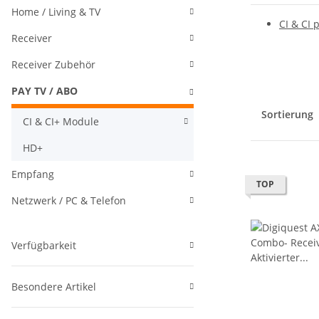
Home / Living & TV
CI & CI 
Receiver
Receiver Zubehör
PAY TV / ABO
Sortierung
CI & CI+ Module
HD+
Empfang
TOP
Netzwerk / PC & Telefon
Verfügbarkeit
Besondere Artikel