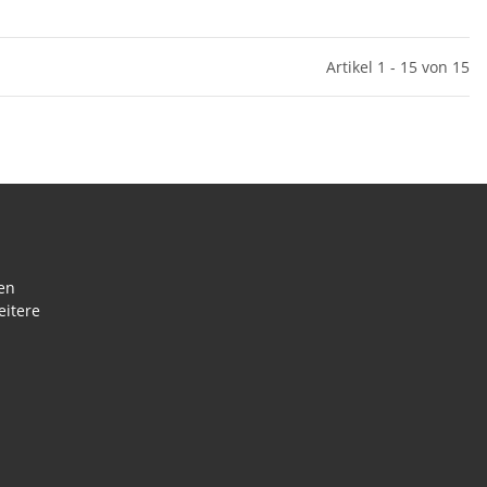
Artikel 1 - 15 von 15
en
eitere