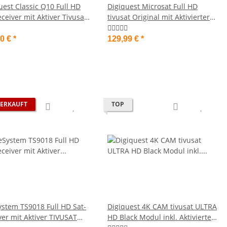
uest Classic Q10 Full HD
Digiquest Microsat Full HD
ceiver mit Aktiver Tivusat
tivusat Original mit Aktivierter
integrierter SIM Karte Mediaset
00 €
*
129,99 €
*
ERKAUFT
TOP
ystem TS9018 Full HD Sat-
Digiquest 4K CAM tivusat ULTRA
ver mit Aktiver TIVUSAT
HD Black Modul inkl. Aktivierte