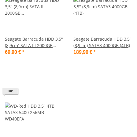
Seagate Barracuda HDD 3,5"
Seagate Barracuda HDD 3,5"
(8,9cm) SATA III 2000GB
(8,9cm) SATA3 4000GB (4TB)
(2TB) Intern
69,90 €
*
189,90 €
*
TOP