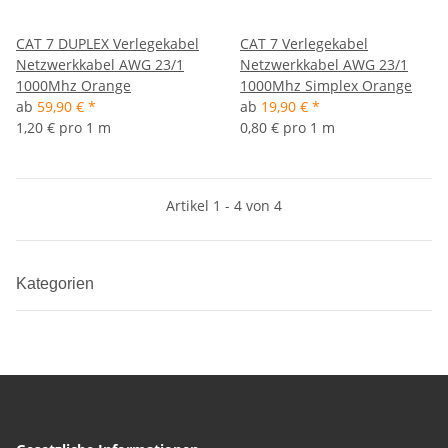
CAT 7 DUPLEX Verlegekabel
CAT 7 Verlegekabel
Netzwerkkabel AWG 23/1
Netzwerkkabel AWG 23/1
1000Mhz Orange
1000Mhz Simplex Orange
ab
59,90 €
*
ab
19,90 €
*
1,20 € pro 1 m
0,80 € pro 1 m
Artikel 1 - 4 von 4
Kategorien