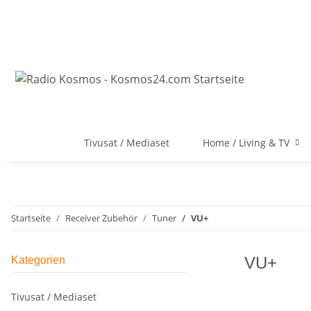
Tivusat / Mediaset
Home / Living & TV
Startseite
Receiver Zubehör
Tuner
VU+
VU+
Kategorien
Tivusat / Mediaset