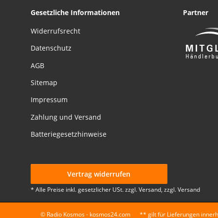
Gesetzliche Informationen
Partner
Widerrufsrecht
Datenschutz
AGB
Sitemap
Impressum
Zahlung und Versand
Batteriegesetzhinweise
Vertrag widerrufen
* Alle Preise inkl. gesetzlicher USt. zzgl. Versand, zzgl.
Versand
© Radio Kosmos - kosmos24.com
** gilt für Lieferungen inne