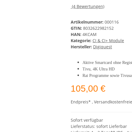
(4 Bewertungen)
Artikelnummer:
000116
GTIN:
8032622982152
HAN:
4KCAM
Kategorie:
CI & CI+ Module
Hersteller:
Digiquest
Aktive Smartcard ohne Regis
Tivu, 4K Ultra HD
Rai Programme sowie Tivus
105,00 €
Endpreis* , Versandkostenfrei
Sofort verfügbar
Lieferstatus: sofort Lieferbar