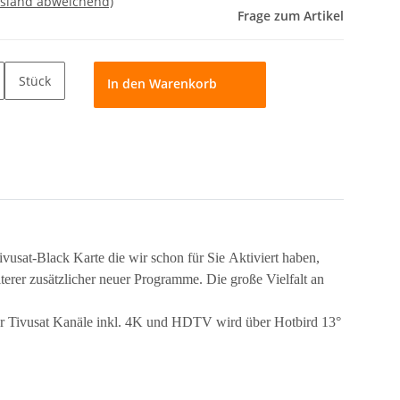
usland abweichend)
Frage zum Artikel
Stück
In den Warenkorb
usat-Black Karte die wir schon für Sie Aktiviert haben,
er zusätzlicher neuer Programme. Die große Vielfalt an
der Tivusat Kanäle inkl. 4K und HDTV wird über Hotbird 13°