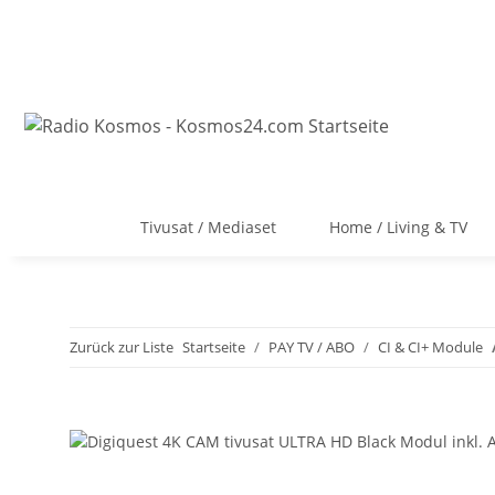
Tivusat / Mediaset
Home / Living & TV
Zurück zur Liste
Startseite
PAY TV / ABO
CI & CI+ Module