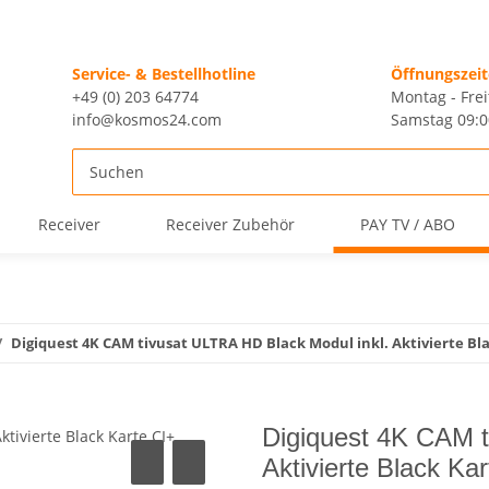
Service- & Bestellhotline
Öffnungszei
+49 (0) 203 64774
Montag - Frei
info@kosmos24.com
Samstag 09:0
Receiver
Receiver Zubehör
PAY TV / ABO
Digiquest 4K CAM tivusat ULTRA HD Black Modul inkl. Aktivierte Bla
Digiquest 4K CAM t
Aktivierte Black Ka