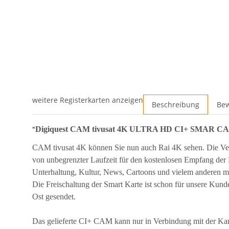
weitere Registerkarten anzeigen
Beschreibung
Be
Digiquest CAM tivusat 4K ULTRA HD CI+ SMAR CA
"
CAM tivusat 4K können Sie nun auch Rai 4K sehen. Die Verpa
von unbegrenzter Laufzeit für den kostenlosen Empfang de
Unterhaltung, Kultur, News, Cartoons und vielem anderen ma
Die Freischaltung der Smart Karte ist schon für unsere Ku
Ost gesendet.
Das gelieferte CI+ CAM kann nur in Verbindung mit der Kar