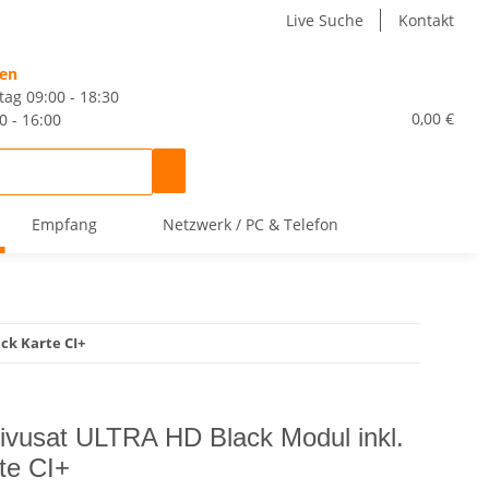
Live Suche
Kontakt
ten
tag 09:00 - 18:30
0,00 €
0 - 16:00
Empfang
Netzwerk / PC & Telefon
ck Karte CI+
ivusat ULTRA HD Black Modul inkl.
rte CI+