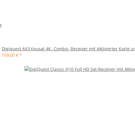
e
Digiquest AX3 tivusat 4K- Combo- Receiver mit Aktivierter Karte 
169,00 €
*