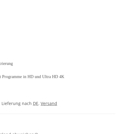
trierung
at Programme in HD und Ultra HD 4K
e Lieferung nach
DE
.
Versand