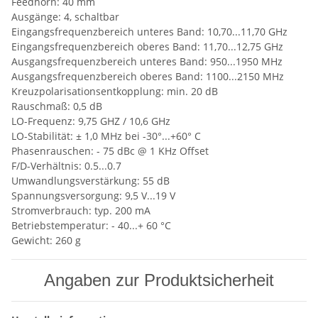
Feedhorn: 40 mm
Ausgänge: 4, schaltbar
Eingangsfrequenzbereich unteres Band: 10,70...11,70 GHz
Eingangsfrequenzbereich oberes Band: 11,70...12,75 GHz
Ausgangsfrequenzbereich unteres Band: 950...1950 MHz
Ausgangsfrequenzbereich oberes Band: 1100...2150 MHz
Kreuzpolarisationsentkopplung: min. 20 dB
Rauschmaß: 0,5 dB
LO-Frequenz: 9,75 GHZ / 10,6 GHz
LO-Stabilität: ± 1,0 MHz bei -30°...+60° C
Phasenrauschen: - 75 dBc @ 1 KHz Offset
F/D-Verhältnis: 0.5...0.7
Umwandlungsverstärkung: 55 dB
Spannungsversorgung: 9,5 V...19 V
Stromverbrauch: typ. 200 mA
Betriebstemperatur: - 40...+ 60 °C
Gewicht: 260 g
Angaben zur Produktsicherheit