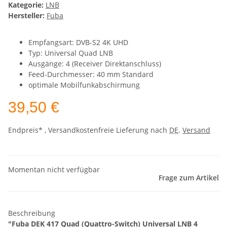
Kategorie:
LNB
Hersteller:
Fuba
Empfangsart: DVB-S2 4K UHD
Typ: Universal Quad LNB
Ausgänge: 4 (Receiver Direktanschluss)
Feed-Durchmesser: 40 mm Standard
optimale Mobilfunkabschirmung
39,50 €
Endpreis* , Versandkostenfreie Lieferung nach
DE
.
Versand
Momentan nicht verfügbar
Frage zum Artikel
Beschreibung
"Fuba DEK 417 Quad (Quattro-Switch) Universal LNB 4