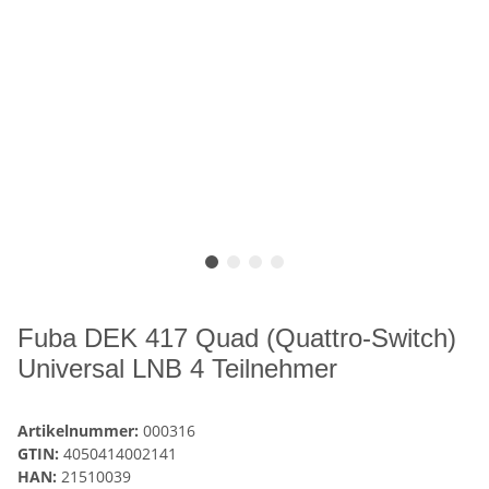
Fuba DEK 417 Quad (Quattro-Switch)
Universal LNB 4 Teilnehmer
Artikelnummer:
000316
GTIN:
4050414002141
HAN:
21510039