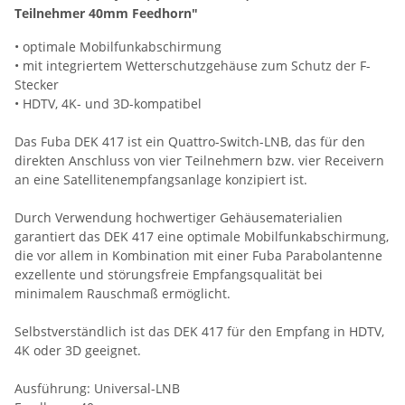
Teilnehmer 40mm Feedhorn"
• optimale Mobilfunkabschirmung
• mit integriertem Wetterschutzgehäuse zum Schutz der F-
Stecker
• HDTV, 4K- und 3D-kompatibel
Das Fuba DEK 417 ist ein Quattro-Switch-LNB, das für den
direkten Anschluss von vier Teilnehmern bzw. vier Receivern
an eine Satellitenempfangsanlage konzipiert ist.
Durch Verwendung hochwertiger Gehäusematerialien
garantiert das DEK 417 eine optimale Mobilfunkabschirmung,
die vor allem in Kombination mit einer Fuba Parabolantenne
exzellente und störungsfreie Empfangsqualität bei
minimalem Rauschmaß ermöglicht.
Selbstverständlich ist das DEK 417 für den Empfang in HDTV,
4K oder 3D geeignet.
Ausführung: Universal-LNB