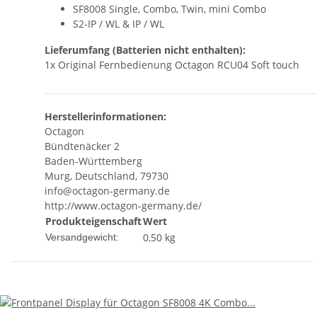
SF8008 Single, Combo, Twin, mini Combo
S2-IP / WL & IP / WL
Lieferumfang (Batterien nicht enthalten):
1x Original Fernbedienung Octagon RCU04 Soft touch
Herstellerinformationen:
Octagon
Bündtenäcker 2
Baden-Württemberg
Murg, Deutschland, 79730
info@octagon-germany.de
http://www.octagon-germany.de/
Produkteigenschaft
Wert
0,50 kg
Versandgewicht: