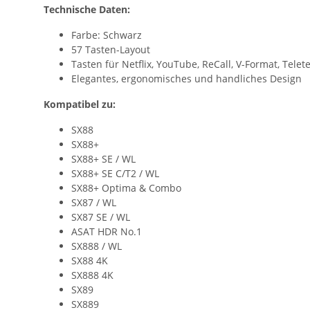
Technische Daten:
Farbe: Schwarz
57 Tasten-Layout
Tasten für Netflix, YouTube, ReCall, V-Format, Telete
Elegantes, ergonomisches und handliches Design
Kompatibel zu:
SX88
SX88+
SX88+ SE / WL
SX88+ SE C/T2 / WL
SX88+ Optima & Combo
SX87 / WL
SX87 SE / WL
ASAT HDR No.1
SX888 / WL
SX88 4K
SX888 4K
SX89
SX889