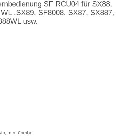
Fernbedienung SF RCU04 für SX88,
 WL ,SX89, SF8008, SX87, SX887,
888WL usw.
win, mini Combo