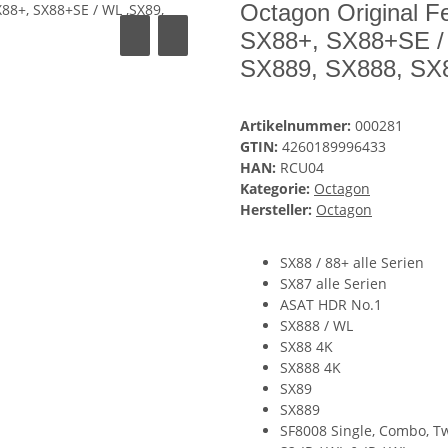
Octagon Original 
SX88+, SX88+SE /
SX889, SX888, SX
Artikelnummer:
000281
GTIN:
4260189996433
HAN:
RCU04
Kategorie:
Octagon
Hersteller:
Octagon
SX88 / 88+ alle Serien
SX87 alle Serien
ASAT HDR No.1
SX888 / WL
SX88 4K
SX888 4K
SX89
SX889
SF8008 Single, Combo, T