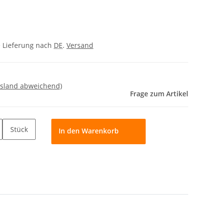
e Lieferung nach
DE
.
Versand
usland abweichend)
Frage zum Artikel
Stück
In den Warenkorb