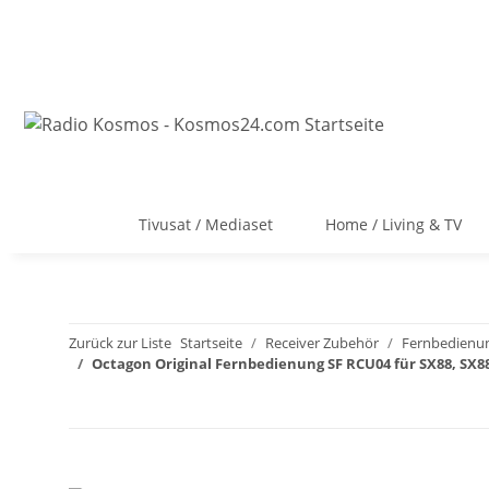
Tivusat / Mediaset
Home / Living & TV
Zurück zur Liste
Startseite
Receiver Zubehör
Fernbedienu
Octagon Original Fernbedienung SF RCU04 für SX88, SX88+