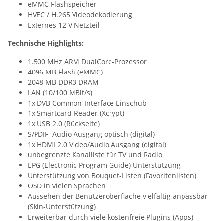
eMMC Flashspeicher
HVEC / H.265 Videodekodierung
Externes 12 V Netzteil
Technische Highlights:
1.500 MHz ARM DualCore-Prozessor
4096 MB Flash (eMMC)
2048 MB DDR3 DRAM
LAN (10/100 MBit/s)
1x DVB Common-Interface Einschub
1x Smartcard-Reader (Xcrypt)
1x USB 2.0 (Rückseite)
S/PDIF Audio Ausgang optisch (digital)
1x HDMI 2.0 Video/Audio Ausgang (digital)
unbegrenzte Kanalliste für TV und Radio
EPG (Electronic Program Guide) Unterstützung
Unterstützung von Bouquet-Listen (Favoritenlisten)
OSD in vielen Sprachen
Aussehen der Benutzeroberfläche vielfältig anpassbar
(Skin-Unterstützung)
Erweiterbar durch viele kostenfreie Plugins (Apps)