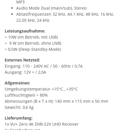
MP3
Audio Mode Dual (main/sub), Stereo
Abtastfrequenzen 32 kHz, 44.1 kHz, 48 kHz, 16 kHz,
22.05 kHz, 24 kHz
Leistungsaufnahme:
< 10W (im Betrieb, mit LNB)
< 9 W (im Betrieb, ohne LNB)
< 0,5W (Deep-Standby-Mode)
Externes Netzteil:
Eingang: 110 - 240V AC / 50 - 60Hz / 0,7A
Ausgang: 12V = / 2,0A
Allgemeines:
Umgebungstemperatur +15°C...+35°C
Luftfeuchtigkeit < 80%
Abmessungen (B x T x H): 140 mm x 115 mm x 50 mm
Gewicht: 0,6 kg
Lieferumfang:
1x VU+ Zero 4K DVB-S2X UHD Receiver