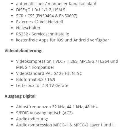
automatischer / manueller Kanalsuchlauf
DiSEqC 1.0/1.1/1.2, USALS
SCR / CSS (EN50494 & EN50607)
Externes 12 Volt Netzteil
Netzschalter
RS232 - Serviceschnittstelle
kostenfreie Apps für iOS und Android verfügbar
Videodekodierung:
Videokompression HVEC / H.265, MPEG-2 / H.264 und
MPEG-1 kompatibel
Videostandard PAL G/ 25 Hz, NTSC
Bildformat 4:3 / 16:9
Letterbox für 4:3 TV-Geräte
Ausgang Digital:
Abtastfrequenzen 32 kHz, 44.1 kHz, 48 kHz
S/PDIF-Ausgang optisch (AC3)
Audiokodierung:
Audiokompression MPEG-1 & MPEG-2 Layer I und II,