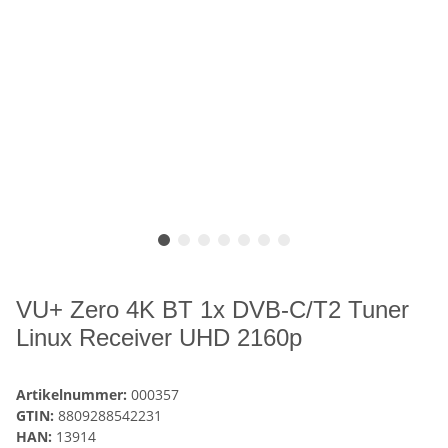
VU+ Zero 4K BT 1x DVB-C/T2 Tuner
Linux Receiver UHD 2160p
Artikelnummer:
000357
GTIN:
8809288542231
HAN:
13914