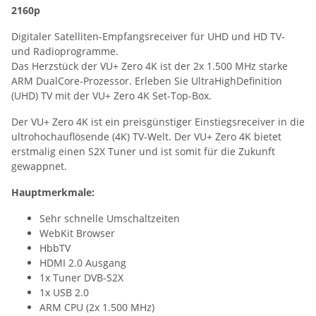
2160p
Digitaler Satelliten-Empfangsreceiver für UHD und HD TV-
und Radioprogramme.
Das Herzstück der VU+ Zero 4K ist der 2x 1.500 MHz starke
ARM DualCore-Prozessor. Erleben Sie UltraHighDefinition
(UHD) TV mit der VU+ Zero 4K Set-Top-Box.
Der VU+ Zero 4K ist ein preisgünstiger Einstiegsreceiver in die
ultrohochauflösende (4K) TV-Welt. Der VU+ Zero 4K bietet
erstmalig einen S2X Tuner und ist somit für die Zukunft
gewappnet.
Hauptmerkmale:
Sehr schnelle Umschaltzeiten
WebKit Browser
HbbTV
HDMI 2.0 Ausgang
1x Tuner DVB-S2X
1x USB 2.0
ARM CPU (2x 1.500 MHz)