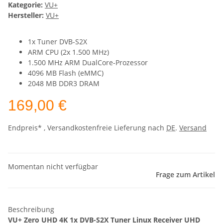
Kategorie:
VU+
Hersteller:
VU+
1x Tuner DVB-S2X
ARM CPU (2x 1.500 MHz)
1.500 MHz ARM DualCore-Prozessor
4096 MB Flash (eMMC)
2048 MB DDR3 DRAM
169,00 €
Endpreis* , Versandkostenfreie Lieferung nach
DE
.
Versand
Momentan nicht verfügbar
Frage zum Artikel
Beschreibung
VU+ Zero UHD 4K 1x DVB-S2X Tuner Linux Receiver UHD