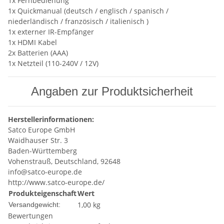
1x Fernbedienung
1x Quickmanual (deutsch / englisch / spanisch /
niederländisch / französisch / italienisch )
1x externer IR-Empfänger
1x HDMI Kabel
2x Batterien (AAA)
1x Netzteil (110-240V / 12V)
Angaben zur Produktsicherheit
Herstellerinformationen:
Satco Europe GmbH
Waidhauser Str. 3
Baden-Württemberg
Vohenstrauß, Deutschland, 92648
info@satco-europe.de
http://www.satco-europe.de/
Produkteigenschaft
Wert
1,00 kg
Versandgewicht:
Bewertungen