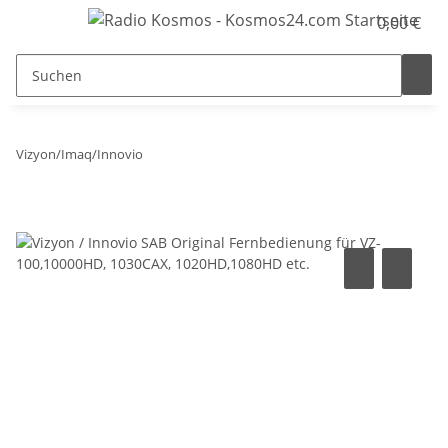
0,00 €
Vizyon/Imaq/Innovio