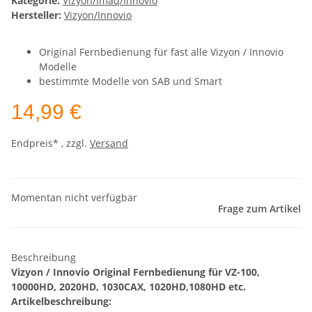
Kategorie:
Vizyon/Imaq/Innovio
Hersteller:
Vizyon/Innovio
Original Fernbedienung für fast alle Vizyon / Innovio
Modelle
bestimmte Modelle von SAB und Smart
14,99 €
Endpreis* , zzgl.
Versand
Momentan nicht verfügbar
Frage zum Artikel
Beschreibung
Vizyon / Innovio Original Fernbedienung für VZ-100,
10000HD, 2020HD, 1030CAX, 1020HD,1080HD etc.
Artikelbeschreibung: