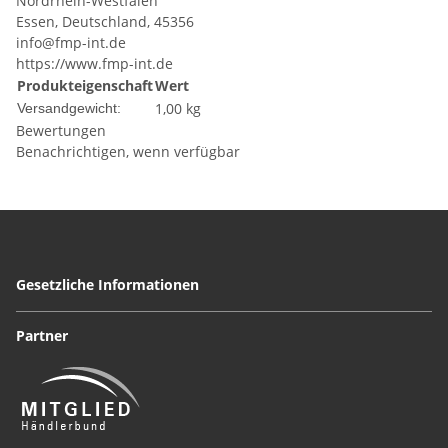
Nordrhein-Westfalen
Essen, Deutschland, 45356
info@fmp-int.de
https://www.fmp-int.de
Produkteigenschaft
Wert
1,00 kg
Versandgewicht:
Bewertungen
Benachrichtigen, wenn verfügbar
Gesetzliche Informationen
Partner