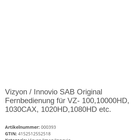
Vizyon / Innovio SAB Original
Fernbedienung für VZ- 100,10000HD,
1030CAX, 1020HD,1080HD etc.
Artikelnummer:
000393
GTIN:
4152512552518