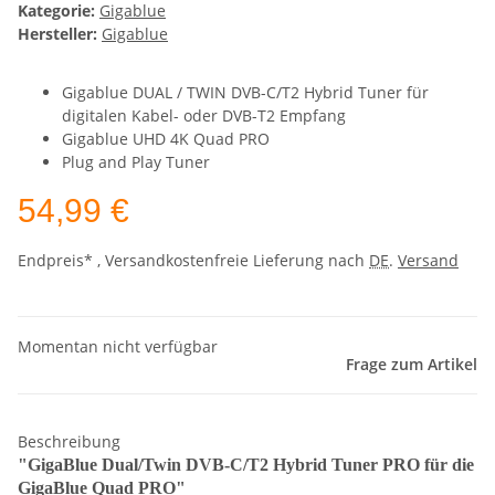
Kategorie:
Gigablue
Hersteller:
Gigablue
Gigablue DUAL / TWIN DVB-C/T2 Hybrid Tuner für
digitalen Kabel- oder DVB-T2 Empfang
Gigablue UHD 4K Quad PRO
Plug and Play Tuner
54,99 €
Endpreis* , Versandkostenfreie Lieferung nach
DE
.
Versand
Momentan nicht verfügbar
Frage zum Artikel
Beschreibung
"GigaBlue Dual/Twin DVB-C/T2 Hybrid Tuner PRO für die
GigaBlue Quad PRO"