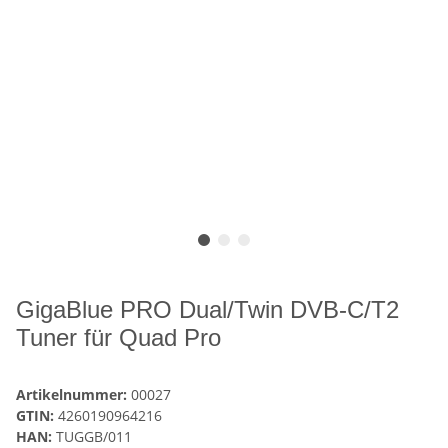
GigaBlue PRO Dual/Twin DVB-C/T2
Tuner für Quad Pro
Artikelnummer:
00027
GTIN:
4260190964216
HAN:
TUGGB/011