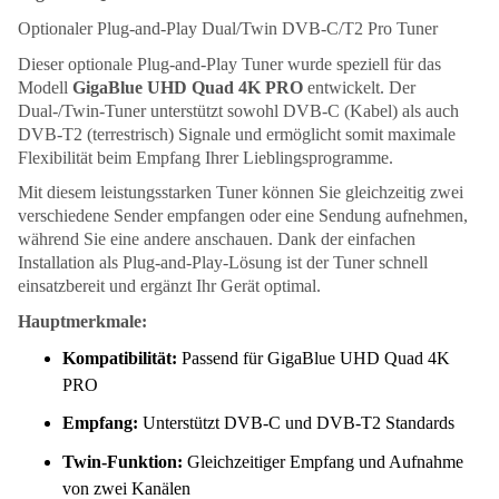
Optionaler Plug-and-Play Dual/Twin DVB-C/T2 Pro Tuner
Dieser optionale Plug-and-Play Tuner wurde speziell für das
Modell
GigaBlue UHD Quad 4K PRO
entwickelt. Der
Dual-/Twin-Tuner unterstützt sowohl DVB-C (Kabel) als auch
DVB-T2 (terrestrisch) Signale und ermöglicht somit maximale
Flexibilität beim Empfang Ihrer Lieblingsprogramme.
Mit diesem leistungsstarken Tuner können Sie gleichzeitig zwei
verschiedene Sender empfangen oder eine Sendung aufnehmen,
während Sie eine andere anschauen. Dank der einfachen
Installation als Plug-and-Play-Lösung ist der Tuner schnell
einsatzbereit und ergänzt Ihr Gerät optimal.
Hauptmerkmale:
Kompatibilität:
Passend für GigaBlue UHD Quad 4K
PRO
Empfang:
Unterstützt DVB-C und DVB-T2 Standards
Twin-Funktion:
Gleichzeitiger Empfang und Aufnahme
von zwei Kanälen