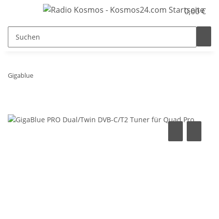
0,00 €
Gigablue