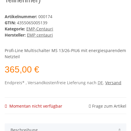
Artikelnummer:
000174
GTIN:
4355065005139
Kategorie:
EMP-Centauri
Hersteller:
EMP centauri
Profi-Line Multischalter MS 13/26-PIU6 mit energiesparendem
Netzteil
365,00 €
Endpreis* , Versandkostenfreie Lieferung nach
DE
.
Versand
Momentan nicht verfügbar
Frage zum Artikel
Beschreibung