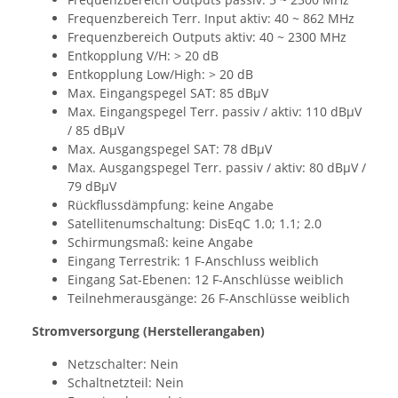
Frequenzbereich Terr. Input aktiv: 40 ~ 862 MHz
Frequenzbereich Outputs aktiv: 40 ~ 2300 MHz
Entkopplung V/H: > 20 dB
Entkopplung Low/High: > 20 dB
Max. Eingangspegel SAT: 85 dBµV
Max. Eingangspegel Terr. passiv / aktiv: 110 dBµV
/ 85 dBµV
Max. Ausgangspegel SAT: 78 dBµV
Max. Ausgangspegel Terr. passiv / aktiv: 80 dBµV /
79 dBµV
Rückflussdämpfung: keine Angabe
Satellitenumschaltung: DisEqC 1.0; 1.1; 2.0
Schirmungsmaß: keine Angabe
Eingang Terrestrik: 1 F-Anschluss weiblich
Eingang Sat-Ebenen: 12 F-Anschlüsse weiblich
Teilnehmerausgänge: 26 F-Anschlüsse weiblich
Stromversorgung (Herstellerangaben)
Netzschalter: Nein
Schaltnetzteil: Nein