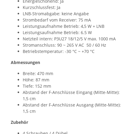
Energieschonend: Ja
Kurzschlussfest: Ja
LNB-Stromabgabe: keine Angabe
Strombedarf vom Receiver: 75 mA
Leistungsaufnahme Betrieb: 4,5 W + LNB
Leistungsaufnahme Betrieb: 6.5 W
Netzteil intern: P3U27 18/12/5 V max. 1000 mA
Stromanschluss: 90 ~ 265 V AC 50 / 60 Hz
Betriebstemperatur: -30 °C ~ +70 °C
Abmessungen
Breite: 470 mm
Höhe: 87 mm
Tiefe: 152 mm
Abstand der F-Anschlüsse Eingang (Mitte-Mitte):
1,5 cm
Abstand der F-Anschlüsse Ausgang (Mitte-Mitte):
1,5 cm
Zubehör
4 Schrauben / 4 Dübel