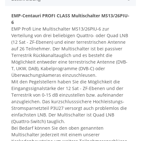
EMP-Centauri PROFI CLASS Multischalter MS13/26PIU-
6
EMP Profi Line Multischalter MS13/26PIU-6 zur
Verteilung von drei beliebigen Quattro- oder Quad LNB
(12 Sat - ZF-Ebenen) und einer terrestrischen Antenne
auf 26 Teilnehmer. Der Multischalter ist bei passiver
Terrestrik Rückkanaltauglich und es besteht die
Möglichkeit entweder eine terrestrische Antenne (DVB-
T, UKW, DAB), Kabelprogramme (DVB-C) oder
Überwachungskameras einzuschleusen.
Mit den Pegelstellern haben Sie die Möglichkeit die
Eingangssignalstärke der 12 Sat - ZF-Ebenen und der
Terrestrik von 0-15 dB einzustellen bzw. aufeinander
anzugleichen. Das kurzschlusssichere Hochleistungs-
Stromsparnetzteil P3U27 versorgt auch problemlos die
einfachsten LNB. Der Multischalter ist Quad LNB
(Quattro-Switch) tauglich.
Bei Bedarf können Sie den oben genannten
Multischalter jederzeit mit einem unserer