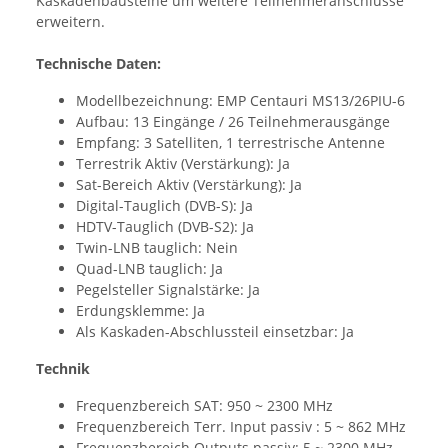
Kaskadenbausteine um weitere Teilnehmeranschlüsse
erweitern.
Technische Daten:
Modellbezeichnung: EMP Centauri MS13/26PIU-6
Aufbau: 13 Eingänge / 26 Teilnehmerausgänge
Empfang: 3 Satelliten, 1 terrestrische Antenne
Terrestrik Aktiv (Verstärkung): Ja
Sat-Bereich Aktiv (Verstärkung): Ja
Digital-Tauglich (DVB-S): Ja
HDTV-Tauglich (DVB-S2): Ja
Twin-LNB tauglich: Nein
Quad-LNB tauglich: Ja
Pegelsteller Signalstärke: Ja
Erdungsklemme: Ja
Als Kaskaden-Abschlussteil einsetzbar: Ja
Technik
Frequenzbereich SAT: 950 ~ 2300 MHz
Frequenzbereich Terr. Input passiv : 5 ~ 862 MHz
Frequenzbereich Outputs passiv: 5 ~ 2300 MHz