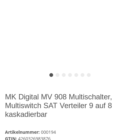
MK Digital MV 908 Multischalter,
Multiswitch SAT Verteiler 9 auf 8
kaskadierbar
Artikelnummer:
000194
GTIN:
4260326983876