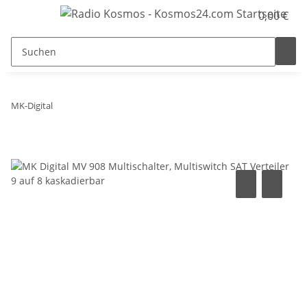
0,00 €
MK-Digital