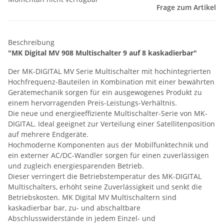
Frage zum Artikel
Beschreibung
"MK Digital MV 908 Multischalter 9 auf 8 kaskadierbar"
Der MK-DIGITAL MV Serie Multischalter mit hochintegrierten
Hochfrequenz-Bauteilen in Kombination mit einer bewährten
Gerätemechanik sorgen für ein ausgewogenes Produkt zu
einem hervorragenden Preis-Leistungs-Verhältnis.
Die neue und energieeffiziente Multischalter-Serie von MK-
DIGITAL. Ideal geeignet zur Verteilung einer Satellitenposition
auf mehrere Endgeräte.
Hochmoderne Komponenten aus der Mobilfunktechnik und
ein externer AC/DC-Wandler sorgen für einen zuverlässigen
und zugleich energiesparenden Betrieb.
Dieser verringert die Betriebstemperatur des MK-DIGITAL
Multischalters, erhöht seine Zuverlässigkeit und senkt die
Betriebskosten. MK Digital MV Multischaltern sind
kaskadierbar bar, zu- und abschaltbare
Abschlusswiderstände in jedem Einzel- und