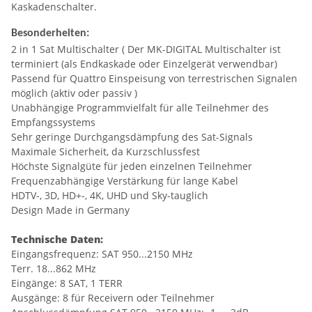
Kaskadenschalter.
Besonderheiten
:
2 in 1 Sat Multischalter ( Der MK-DIGITAL Multischalter ist
terminiert (als Endkaskade oder Einzelgerät verwendbar)
Passend für Quattro Einspeisung von terrestrischen Signalen
möglich (aktiv oder passiv )
Unabhängige Programmvielfalt für alle Teilnehmer des
Empfangssystems
Sehr geringe Durchgangsdämpfung des Sat-Signals
Maximale Sicherheit, da Kurzschlussfest
Höchste Signalgüte für jeden einzelnen Teilnehmer
Frequenzabhängige Verstärkung für lange Kabel
HDTV-, 3D, HD+-, 4K, UHD und Sky-tauglich
Design Made in Germany
Technische Daten:
Eingangsfrequenz: SAT 950...2150 MHz
Terr. 18...862 MHz
Eingänge: 8 SAT, 1 TERR
Ausgänge: 8 für Receivern oder Teilnehmer