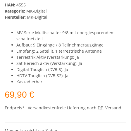
HAN:
4555
Kategorie:
MK-Digital
Hersteller:
MK-Digital
MV-Serie Multischalter 9/8 mit energiesparendem
schaltnetzteil
Aufbau: 9 Eingänge / 8 Teilnehmerausgänge
Empfang: 2 Satellit, 1 terrestrische Antenne
Terrestrik Aktiv (Verstärkung): Ja
Sat-Bereich aktiv (Verstärkung): Ja
Digital-Tauglich (DVB-S): Ja
HDTV-Tauglich (DVB-S2): Ja
Kaskadierbar
69,90 €
Endpreis* , Versandkostenfreie Lieferung nach
DE
.
Versand
Momentan nicht verfügbar