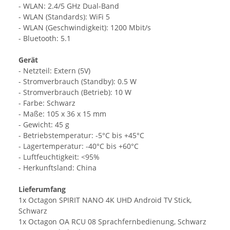
- WLAN: 2.4/5 GHz Dual-Band
- WLAN (Standards): WiFi 5
- WLAN (Geschwindigkeit): 1200 Mbit/s
- Bluetooth: 5.1
Gerät
- Netzteil: Extern (5V)
- Stromverbrauch (Standby): 0.5 W
- Stromverbrauch (Betrieb): 10 W
- Farbe: Schwarz
- Maße: 105 x 36 x 15 mm
- Gewicht: 45 g
- Betriebstemperatur: -5°C bis +45°C
- Lagertemperatur: -40°C bis +60°C
- Luftfeuchtigkeit: <95%
- Herkunftsland: China
Lieferumfang
1x Octagon SPIRIT NANO 4K UHD Android TV Stick,
Schwarz
1x Octagon OA RCU 08 Sprachfernbedienung, Schwarz