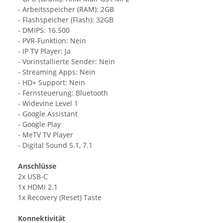
- Arbeitsspeicher (RAM): 2GB
- Flashspeicher (Flash): 32GB
- DMIPS: 16.500
- PVR-Funktion: Nein
- IP TV Player: Ja
- Vorinstallierte Sender: Nein
- Streaming Apps: Nein
- HD+ Support: Nein
- Fernsteuerung: Bluetooth
- Widevine Level 1
- Google Assistant
- Google Play
- MeTV TV Player
- Digital Sound 5.1, 7.1
Anschlüsse
2x USB-C
1x HDMI 2.1
1x Recovery (Reset) Taste
Konnektivität