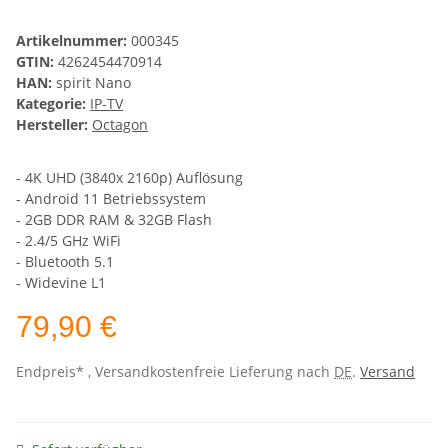
Artikelnummer:
000345
GTIN:
4262454470914
HAN:
spirit Nano
Kategorie:
IP-TV
Hersteller:
Octagon
- 4K UHD (3840x 2160p) Auflösung
- Android 11 Betriebssystem
- 2GB DDR RAM & 32GB Flash
- 2.4/5 GHz WiFi
- Bluetooth 5.1
- Widevine L1
79,90 €
Endpreis* , Versandkostenfreie Lieferung nach
DE
.
Versand