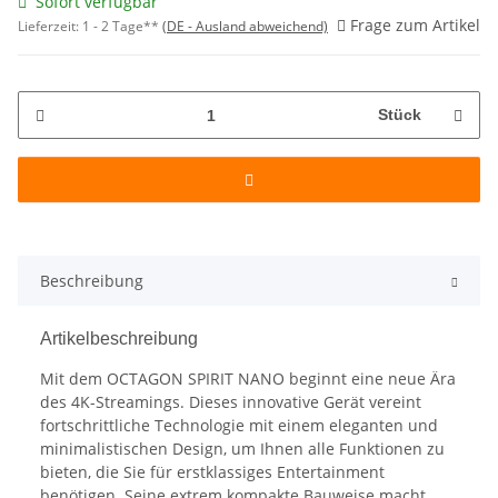
Sofort verfügbar
Frage zum Artikel
Lieferzeit:
1 - 2 Tage**
(DE - Ausland abweichend)
Stück
Beschreibung
Artikelbeschreibung
Mit dem OCTAGON SPIRIT NANO beginnt eine neue Ära
des 4K-Streamings. Dieses innovative Gerät vereint
fortschrittliche Technologie mit einem eleganten und
minimalistischen Design, um Ihnen alle Funktionen zu
bieten, die Sie für erstklassiges Entertainment
benötigen. Seine extrem kompakte Bauweise macht