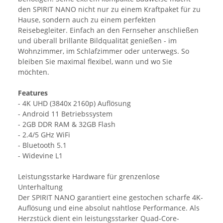
den SPIRIT NANO nicht nur zu einem Kraftpaket für zu
Hause, sondern auch zu einem perfekten
Reisebegleiter. Einfach an den Fernseher anschließen
und überall brillante Bildqualität genießen - im
Wohnzimmer, im Schlafzimmer oder unterwegs. So
bleiben Sie maximal flexibel, wann und wo Sie
möchten.
Features
- 4K UHD (3840x 2160p) Auflösung
- Android 11 Betriebssystem
- 2GB DDR RAM & 32GB Flash
- 2.4/5 GHz WiFi
- Bluetooth 5.1
- Widevine L1
Leistungsstarke Hardware für grenzenlose
Unterhaltung
Der SPIRIT NANO garantiert eine gestochen scharfe 4K-
Auflösung und eine absolut nahtlose Performance. Als
Herzstück dient ein leistungsstarker Quad-Core-