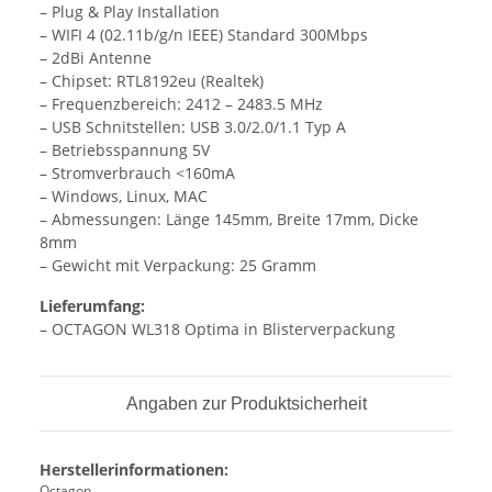
– Plug & Play Installation
– WIFI 4 (02.11b/g/n IEEE) Standard 300Mbps
– 2dBi Antenne
– Chipset: RTL8192eu (Realtek)
– Frequenzbereich: 2412 – 2483.5 MHz
– USB Schnitstellen: USB 3.0/2.0/1.1 Typ A
– Betriebsspannung 5V
– Stromverbrauch <160mA
– Windows, Linux, MAC
– Abmessungen: Länge 145mm, Breite 17mm, Dicke
8mm
– Gewicht mit Verpackung: 25 Gramm
Lieferumfang:
– OCTAGON WL318 Optima in Blisterverpackung
Angaben zur Produktsicherheit
Herstellerinformationen:
Octagon