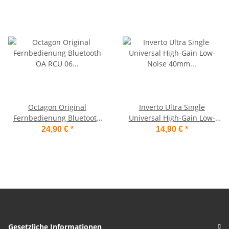
Octagon Original
Inverto Ultra Single
Fernbedienung Bluetooth
Universal High-Gain Low-
OA RCU 06 für Spirit und
Noise 40mm PLL LNB
24,90 €
*
14,90 €
*
Spirit Pro V2
Gesetzliche Informationen