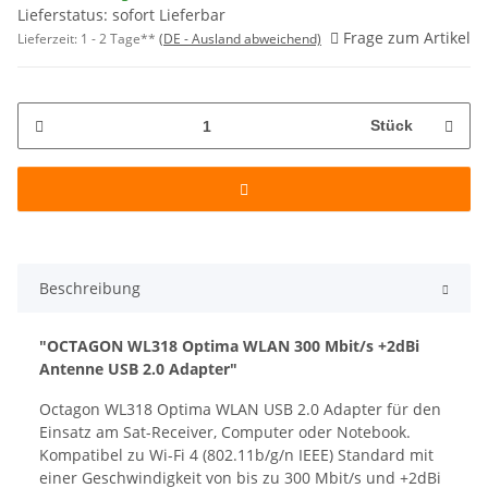
Lieferstatus: sofort Lieferbar
Frage zum Artikel
Lieferzeit:
1 - 2 Tage**
(DE - Ausland abweichend)
Stück
Beschreibung
"OCTAGON WL318 Optima WLAN 300 Mbit/s +2dBi
Antenne USB 2.0 Adapter"
Octagon WL318 Optima WLAN USB 2.0 Adapter für den
Einsatz am Sat-Receiver, Computer oder Notebook.
Kompatibel zu Wi-Fi 4 (802.11b/g/n IEEE) Standard mit
einer Geschwindigkeit von bis zu 300 Mbit/s und +2dBi