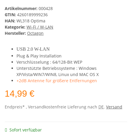
Artikelnummer:
000428
GTIN:
4260189999236
HAN:
WL318 Optima
Kategorie:
Wi-Fi / W-LAN
Hersteller:
Octagon
USB 2.0 W-LAN
Plug & Play Installation
Verschlüsselung : 64/128-Bit WEP
Unterstützte Betriebssysteme : Windows
XP/Vista/WIN7/WIN8, Linux und MAC OS X
+2dB Antenne für größere Entfernungen
14,99 €
Endpreis* , Versandkostenfreie Lieferung nach
DE
.
Versand
Sofort verfügbar