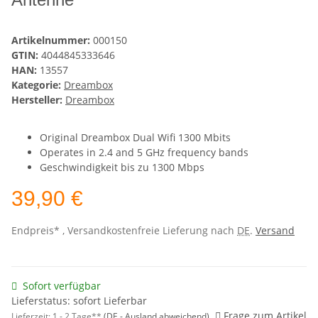
Artikelnummer:
000150
GTIN:
4044845333646
HAN:
13557
Kategorie:
Dreambox
Hersteller:
Dreambox
Original Dreambox Dual Wifi 1300 Mbits
Operates in 2.4 and 5 GHz frequency bands
Geschwindigkeit bis zu 1300 Mbps
39,90 €
Endpreis* , Versandkostenfreie Lieferung nach
DE
.
Versand
Sofort verfügbar
Lieferstatus: sofort Lieferbar
Frage zum Artikel
Lieferzeit:
1 - 2 Tage**
(DE - Ausland abweichend)