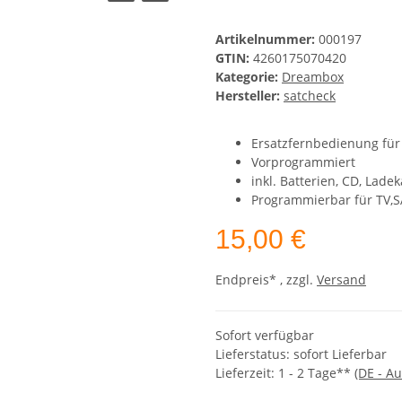
Artikelnummer:
000197
GTIN:
4260175070420
Kategorie:
Dreambox
Hersteller:
satcheck
Ersatzfernbedienung fü
Vorprogrammiert
inkl. Batterien, CD, Lade
Programmierbar für TV,
15,00 €
Endpreis* , zzgl.
Versand
Sofort verfügbar
Lieferstatus: sofort Lieferbar
Lieferzeit:
1 - 2 Tage**
(DE - A