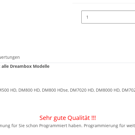
wertungen
t alle Dreambox Modelle
DM500 HD, DM800 HD, DM800 HDse, DM7020 HD, DM8000 HD, DM702
Sehr gute Qualität !!!
enung für Sie schon Programmiert haben. Programmierung für weite