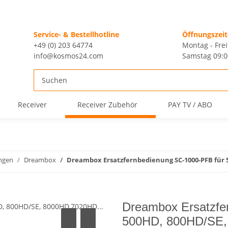
Service- & Bestellhotline
Öffnungszei
+49 (0) 203 64774
Montag - Frei
info@kosmos24.com
Samstag 09:0
Receiver
Receiver Zubehör
PAY TV / ABO
ngen
Dreambox
Dreambox Ersatzfernbedienung SC-1000-PFB für 
Dreambox Ersatzfe
500HD, 800HD/SE,