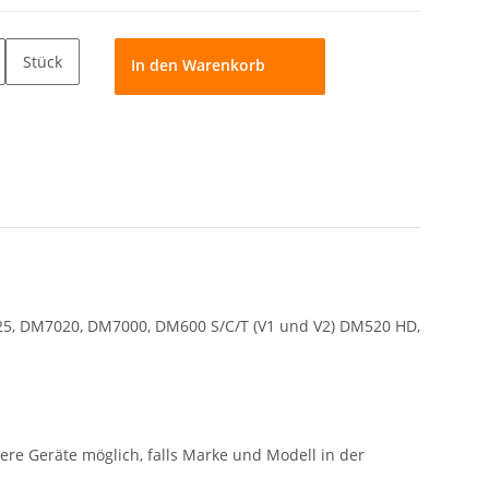
Stück
In den Warenkorb
5, DM7020, DM7000, DM600 S/C/T (V1 und V2) DM520 HD,
re Geräte möglich, falls Marke und Modell in der