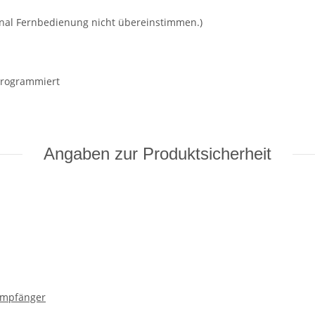
egen
nal Fernbedienung nicht übereinstimmen.)
Programmiert
Angaben zur Produktsicherheit
Empfänger