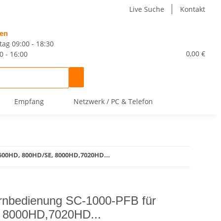
Live Suche
Kontakt
ten
tag 09:00 - 18:30
0,00 €
0 - 16:00
Empfang
Netzwerk / PC & Telefon
500HD, 800HD/SE, 8000HD,7020HD...
rnbedienung SC-1000-PFB für
 8000HD,7020HD...