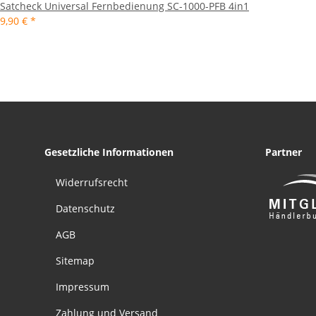
Satcheck Universal Fernbedienung SC-1000-PFB 4in1
9,90 €
*
Gesetzliche Informationen
Partner
Widerrufsrecht
Datenschutz
AGB
Sitemap
Impressum
Zahlung und Versand