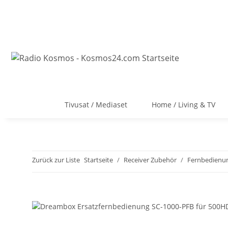
Tivusat / Mediaset
Home / Living & TV
Zurück zur Liste
Startseite
Receiver Zubehör
Fernbedienu