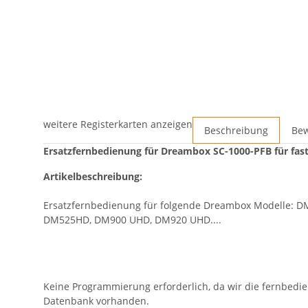
weitere Registerkarten anzeigen
Beschreibung
Be
Ersatzfernbedienung für Dreambox SC-1000-PFB für fas
Artikelbeschreibung:
Ersatzfernbedienung für folgende Dreambox Modelle: 
DM525HD, DM900 UHD, DM920 UHD....
Keine Programmierung erforderlich, da wir die fernbedi
Datenbank vorhanden.