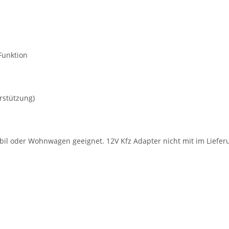
Funktion
rstützung)
il oder Wohnwagen geeignet. 12V Kfz Adapter nicht mit im Liefe