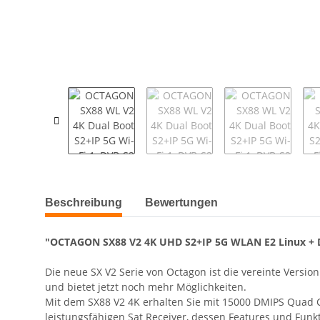
weitere Registerkarten anzeigen
Beschreibung
Bewertungen
"OCTAGON SX88 V2 4K UHD S2+IP 5G WLAN E2 Linux + DE
Die neue SX V2 Serie von Octagon ist die vereinte Versi
und bietet jetzt noch mehr Möglichkeiten.
Mit dem SX88 V2 4K erhalten Sie mit 15000 DMIPS Quad C
leistungsfähigen Sat Receiver, dessen Features und Fun