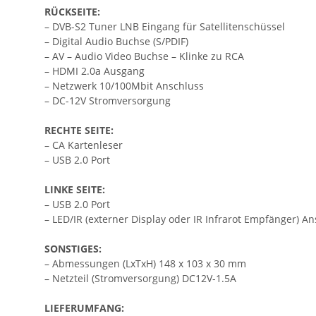
RÜCKSEITE:
– DVB-S2 Tuner LNB Eingang für Satellitenschüssel
– Digital Audio Buchse (S/PDIF)
– AV – Audio Video Buchse – Klinke zu RCA
– HDMI 2.0a Ausgang
– Netzwerk 10/100Mbit Anschluss
– DC-12V Stromversorgung
RECHTE SEITE:
– CA Kartenleser
– USB 2.0 Port
LINKE SEITE:
– USB 2.0 Port
– LED/IR (externer Display oder IR Infrarot Empfänger) A
SONSTIGES:
– Abmessungen (LxTxH) 148 x 103 x 30 mm
– Netzteil (Stromversorgung) DC12V-1.5A
LIEFERUMFANG: