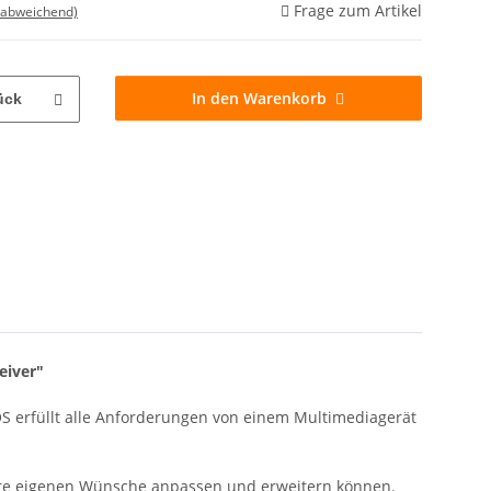
Frage zum Artikel
 abweichend)
In den Warenkorb
ück
eiver"
 OS erfüllt alle Anforderungen von einem Multimediagerät
 Ihre eigenen Wünsche anpassen und erweitern können.