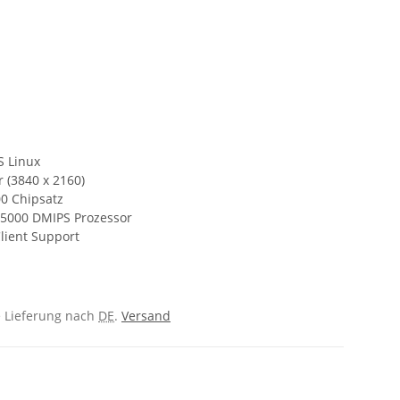
S Linux
 (3840 x 2160)
0 Chipsatz
15000 DMIPS Prozessor
Client Support
e Lieferung nach
DE
.
Versand