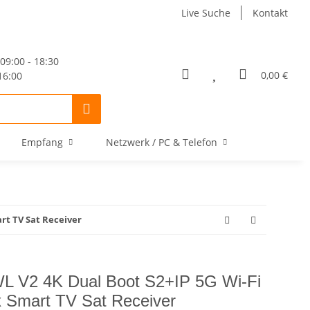
Live Suche
Kontakt
09:00 - 18:30
0,00 €
16:00
Empfang
Netzwerk / PC & Telefon
rt TV Sat Receiver
V2 4K Dual Boot S2+IP 5G Wi-Fi
 Smart TV Sat Receiver