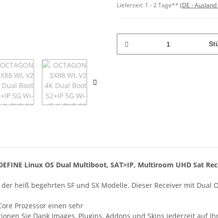
Lieferzeit:
1 - 2 Tage**
(DE - Ausland
St
FINE Linux OS Dual Multiboot, SAT>IP, Multiroom UHD Sat Rec
on der heiß begehrten SF und SX Modelle. Dieser Receiver mit Dual
ore Prozessor einen sehr
ktionen Sie Dank Images, Plugins, Addons und Skins jederzeit auf