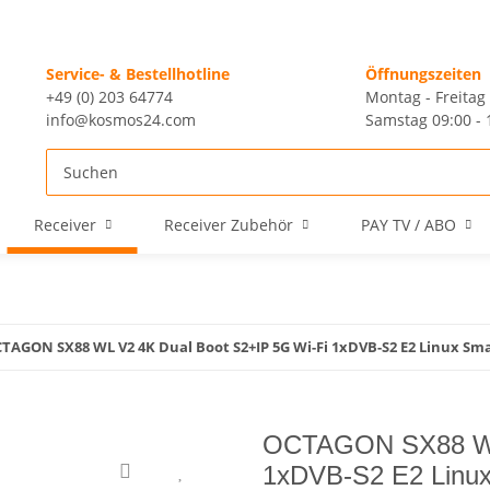
Service- & Bestellhotline
Öffnungszeiten
+49 (0) 203 64774
Montag - Freitag 
info@kosmos24.com
Samstag 09:00 - 
Receiver
Receiver Zubehör
PAY TV / ABO
TAGON SX88 WL V2 4K Dual Boot S2+IP 5G Wi-Fi 1xDVB-S2 E2 Linux Sma
OCTAGON SX88 WL 
1xDVB-S2 E2 Linux