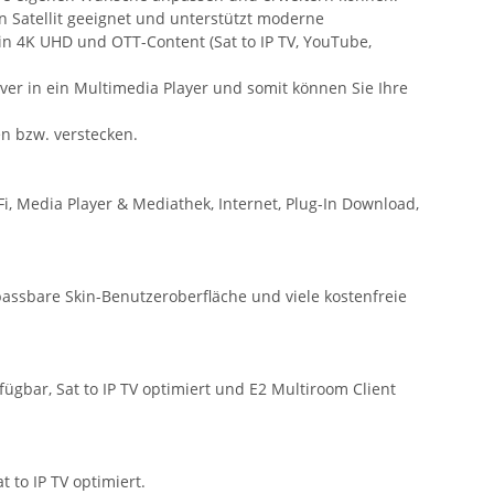
n Satellit geeignet und unterstützt moderne
in 4K UHD und OTT-Content (Sat to IP TV, YouTube,
ver in ein Multimedia Player und somit können Sie Ihre
n bzw. verstecken.
, Media Player & Mediathek, Internet, Plug-In Download,
assbare Skin-Benutzeroberfläche und viele kostenfreie
ügbar, Sat to IP TV optimiert und E2 Multiroom Client
to IP TV optimiert.